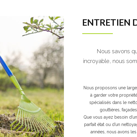
ENTRETIEN 
Nous savons qu’
incroyable, nous som
Nous proposons une large
à garder votre propriété
spécialisés dans le nett
gouttières, façades,
Que vous ayez besoin d’un 
parfait état ou d’un netto
années, nous avons les