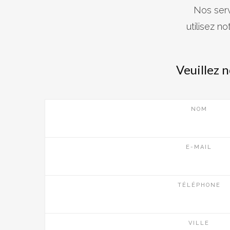
Nos serv
utilisez n
Veuillez 
NOM
E-MAIL
TÉLÉPHONE
VILLE