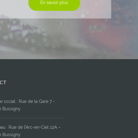
En savoir plus
CT
e social : Rue de la Gare 7 -
0 Bussigny
au : Rue de l’Arc-en-Ciel 12A –
0 Bussigny