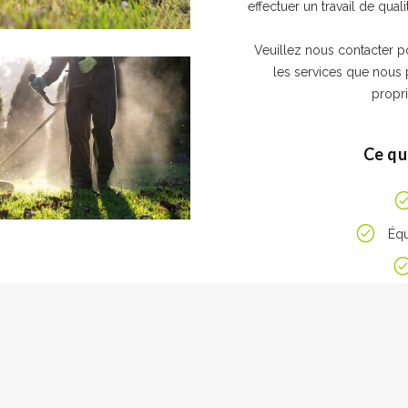
effectuer un travail de quali
Veuillez nous contacter po
les services que nous 
propri
Ce qu
Équ