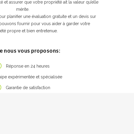
té et assurer que votre propriété ait la valeur qu’elle
mérite.
ur planifier une évaluation gratuite et un devis sur
pouvons fournir pour vous aider à garder votre
été propre et bien entretenue.
e nous vous proposons:
Réponse en 24 heures
ipe expérimentée et spécialisée
Garantie de satisfaction