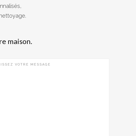
nnalisés,
 nettoyage.
re maison.
AISSEZ VOTRE MESSAGE